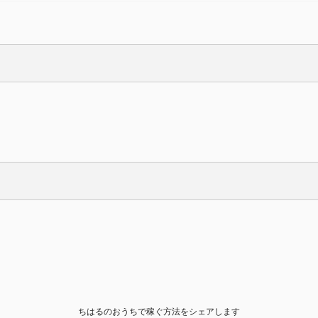
ちはるのおうちで稼ぐ方法をシェアします