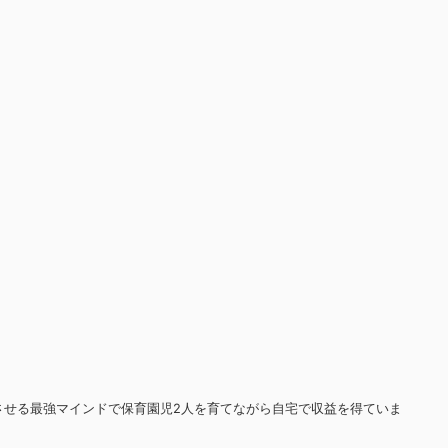
させる最強マインドで保育園児2人を育てながら自宅で収益を得ていま