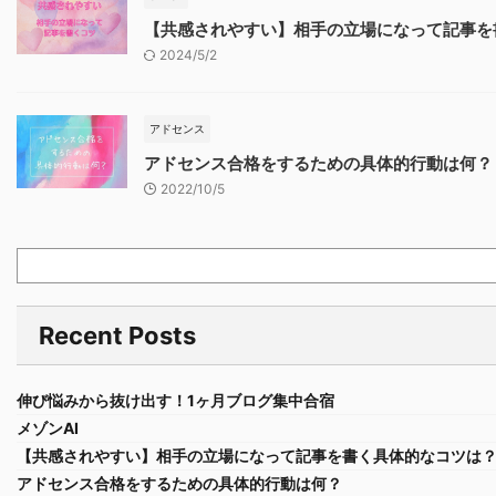
【共感されやすい】相手の立場になって記事を
2024/5/2
アドセンス
アドセンス合格をするための具体的行動は何？
2022/10/5
Recent Posts
伸び悩みから抜け出す！1ヶ月ブログ集中合宿
メゾンAI
【共感されやすい】相手の立場になって記事を書く具体的なコツは
アドセンス合格をするための具体的行動は何？