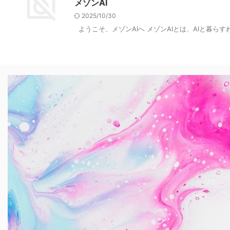
メゾンAI
2025/10/30
ようこそ、メゾンAIへ メゾンAIとは、AIと暮らす