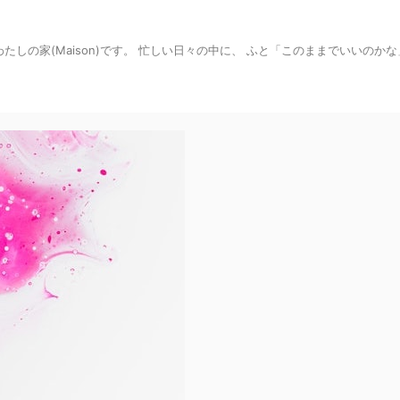
わたしの家(Maison)です。 忙しい日々の中に、 ふと「このままでいいのか