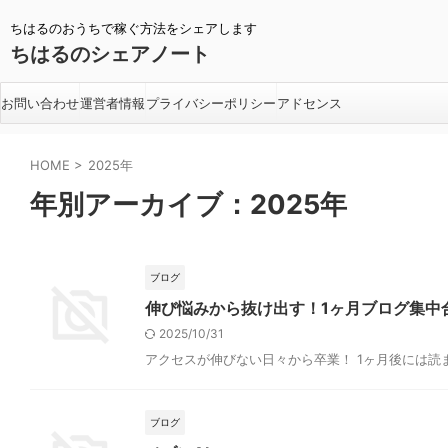
ちはるのおうちで稼ぐ方法をシェアします
ちはるのシェアノート
お問い合わせ
運営者情報
プライバシーポリシー
アドセンス
HOME
>
2025年
年別アーカイブ：2025年
ブログ
伸び悩みから抜け出す！1ヶ月ブログ集中
2025/10/31
アクセスが伸びない日々から卒業！ 1ヶ月後には読
ブログ