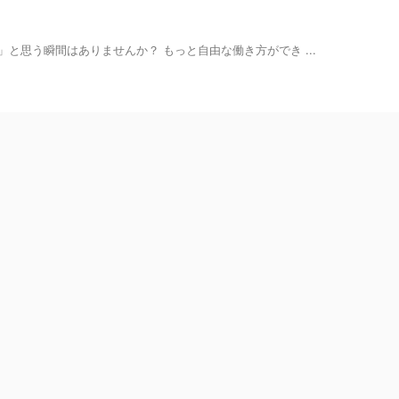
な」と思う瞬間はありませんか？ もっと自由な働き方ができ ...