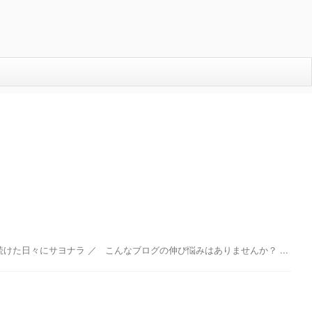
けた日々にサヨナラ ／ こんなブログの伸び悩みはありませんか？ ...